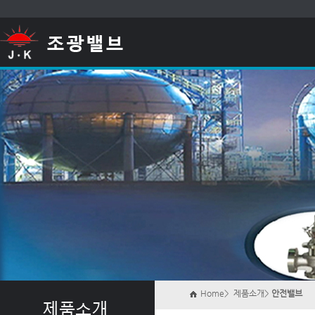
Home> 제품소개>
안전밸브